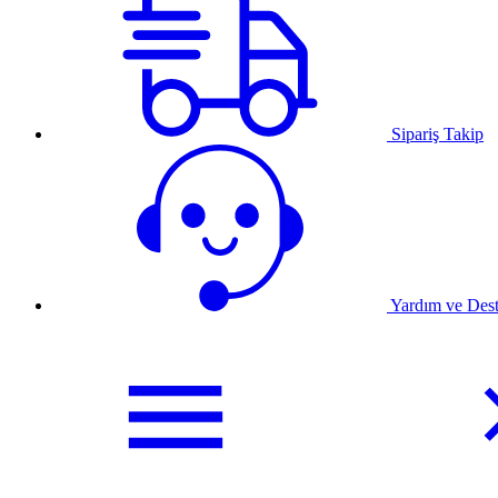
Sipariş Takip
Yardım ve Des