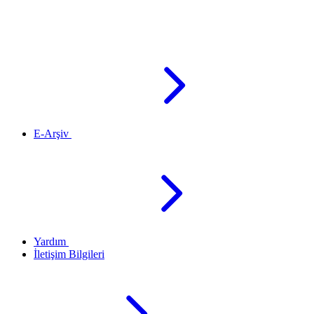
E-Arşiv
Yardım
İletişim Bilgileri