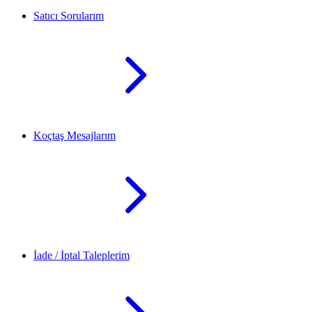
Satıcı Sorularım
Koçtaş Mesajlarım
İade / İptal Taleplerim