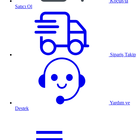
Koçtaş'ta
Satıcı Ol
Sipariş Takip
Yardım ve
Destek