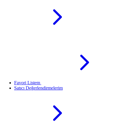
Favori Listem
Satıcı Değerlendirmelerim