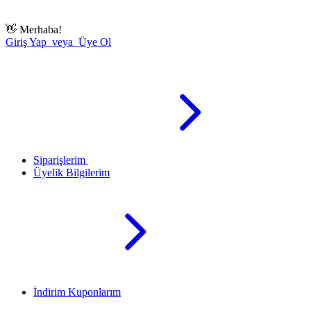
👋
Merhaba!
Giriş Yap veya Üye Ol
Siparişlerim
Üyelik Bilgilerim
İndirim Kuponlarım