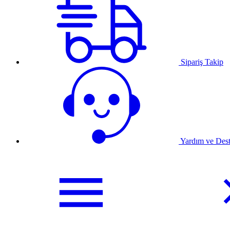
Sipariş Takip
Yardım ve Des