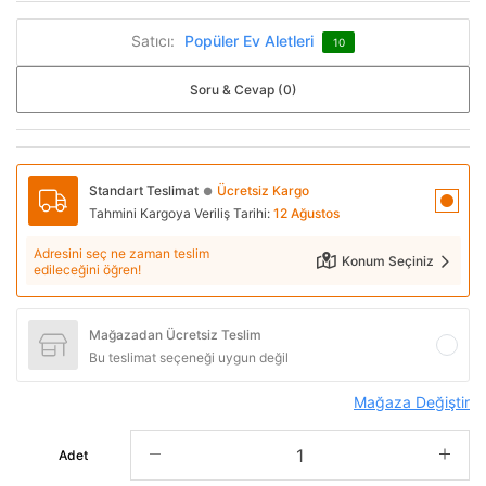
Satıcı:
Popüler Ev Aletleri
10
Soru & Cevap (0)
Standart Teslimat
Ücretsiz Kargo
●
Tahmini Kargoya Veriliş Tarihi:
12 Ağustos
Adresini seç ne zaman teslim
Konum Seçiniz
edileceğini öğren!
Mağazadan Ücretsiz Teslim
Bu teslimat seçeneği uygun değil
Mağaza Değiştir
Adet