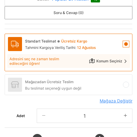
Soru & Cevap (0)
Standart Teslimat
Ücretsiz Kargo
●
Tahmini Kargoya Veriliş Tarihi:
12 Ağustos
Adresini seç ne zaman teslim
Konum Seçiniz
edileceğini öğren!
Mağazadan Ücretsiz Teslim
Bu teslimat seçeneği uygun değil
Mağaza Değiştir
Adet