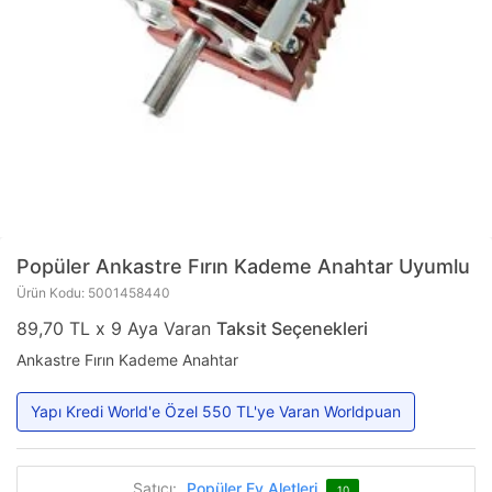
Popüler
Ankastre Fırın Kademe Anahtar Uyumlu
Ürün Kodu: 5001458440
89,70 TL x 9 Aya Varan
Taksit Seçenekleri
Ankastre Fırın Kademe Anahtar
Yapı Kredi World'e Özel 550 TL'ye Varan Worldpuan
Satıcı:
Popüler Ev Aletleri
10