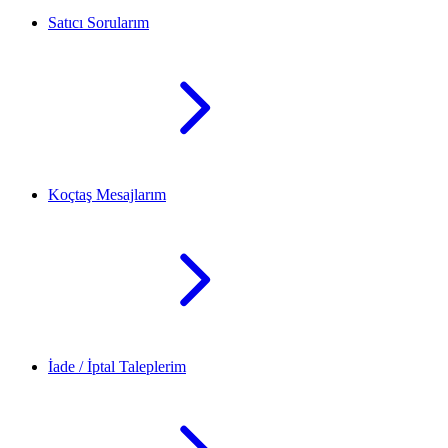
Satıcı Sorularım
Koçtaş Mesajlarım
İade / İptal Taleplerim