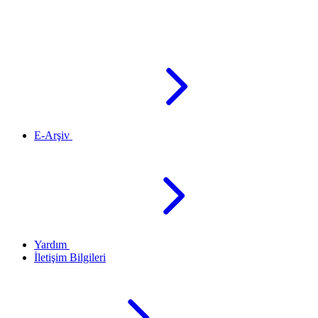
E-Arşiv
Yardım
İletişim Bilgileri