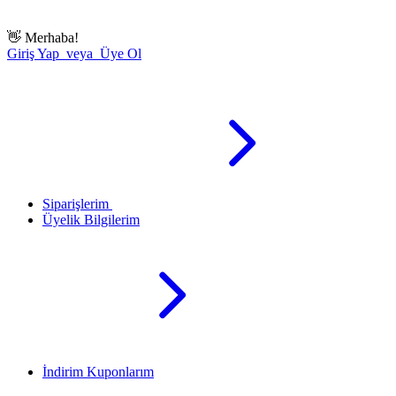
👋
Merhaba!
Giriş Yap veya Üye Ol
Siparişlerim
Üyelik Bilgilerim
İndirim Kuponlarım