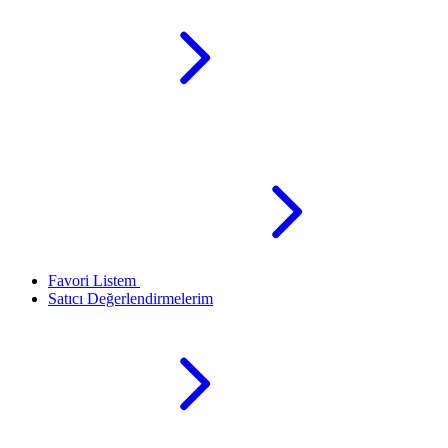
Favori Listem
Satıcı Değerlendirmelerim