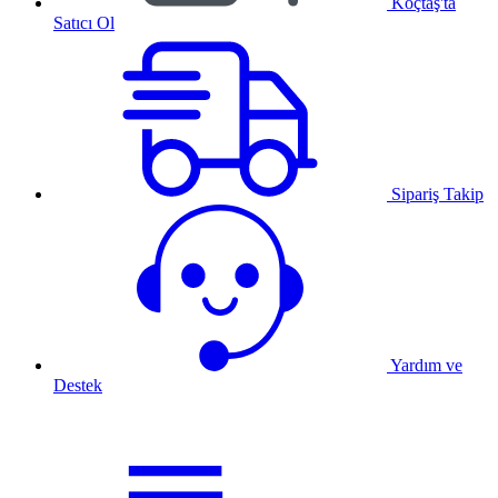
Koçtaş'ta
Satıcı Ol
Sipariş Takip
Yardım ve
Destek