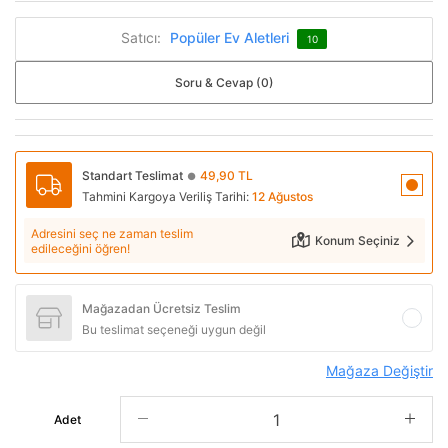
Satıcı:
Popüler Ev Aletleri
10
Soru & Cevap (0)
Standart Teslimat
49,90 TL
●
Tahmini Kargoya Veriliş Tarihi:
12 Ağustos
Adresini seç ne zaman teslim
Konum Seçiniz
edileceğini öğren!
Mağazadan Ücretsiz Teslim
Bu teslimat seçeneği uygun değil
Mağaza Değiştir
Adet