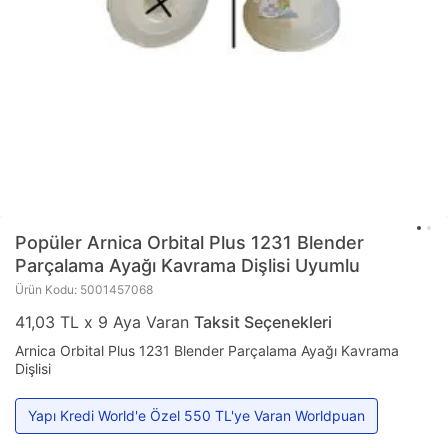
Popüler
Arnica Orbital Plus 1231 Blender
Parçalama Ayağı Kavrama Dişlisi Uyumlu
Ürün Kodu: 5001457068
41,03 TL x 9 Aya Varan
Taksit Seçenekleri
Arnica Orbital Plus 1231 Blender Parçalama Ayağı Kavrama
Dişlisi
Yapı Kredi World'e Özel 550 TL'ye Varan Worldpuan