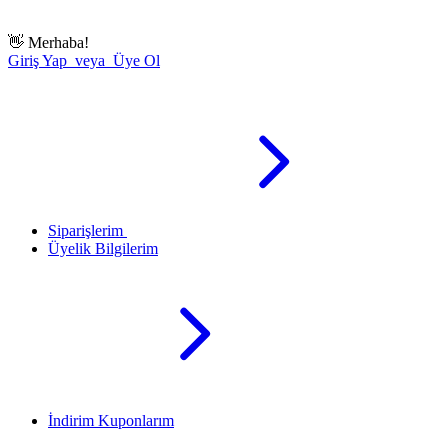
👋
Merhaba!
Giriş Yap veya Üye Ol
Siparişlerim
Üyelik Bilgilerim
İndirim Kuponlarım