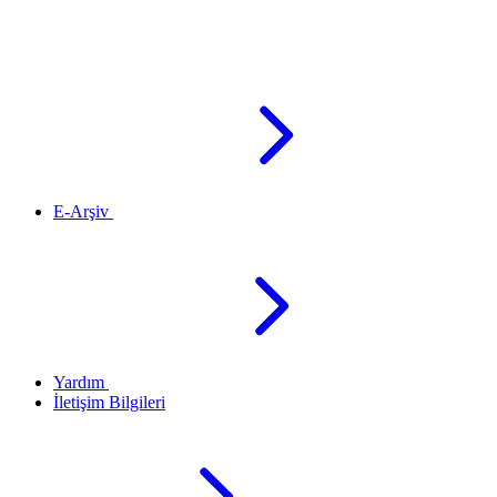
E-Arşiv
Yardım
İletişim Bilgileri