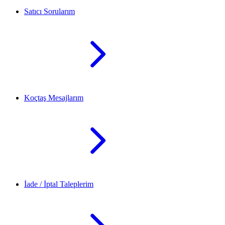
Satıcı Sorularım
Koçtaş Mesajlarım
İade / İptal Taleplerim