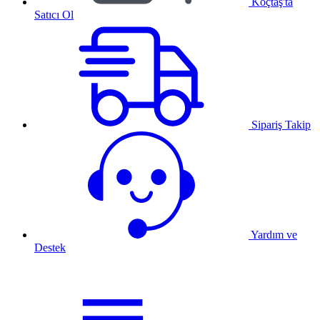
Koçtaş'ta
Satıcı Ol
Sipariş Takip
Yardım ve
Destek