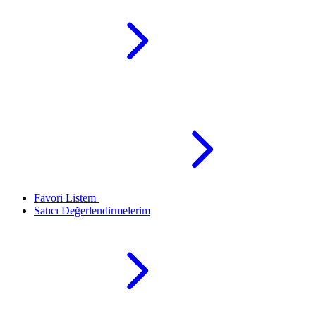
Favori Listem
Satıcı Değerlendirmelerim