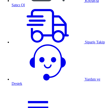
Koçtaş'ta
Satıcı Ol
Sipariş Takip
Yardım ve
Destek