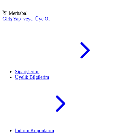
👋
Merhaba!
Giriş Yap veya Üye Ol
Siparişlerim
Üyelik Bilgilerim
İndirim Kuponlarım