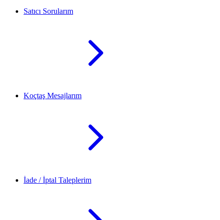
Satıcı Sorularım
Koçtaş Mesajlarım
İade / İptal Taleplerim