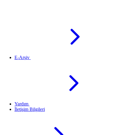
E-Arşiv
Yardım
İletişim Bilgileri