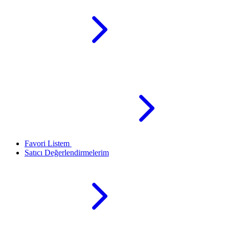
Favori Listem
Satıcı Değerlendirmelerim