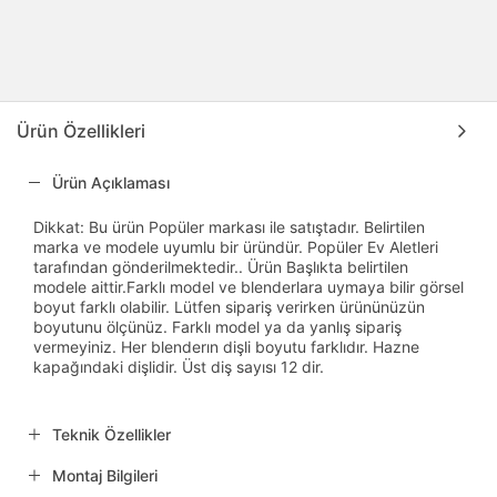
Ürün Özellikleri
Ürün Açıklaması
Dikkat: Bu ürün Popüler markası ile satıştadır. Belirtilen
marka ve modele uyumlu bir üründür. Popüler Ev Aletleri
tarafından gönderilmektedir.. Ürün Başlıkta belirtilen
modele aittir.Farklı model ve blenderlara uymaya bilir görsel
boyut farklı olabilir. Lütfen sipariş verirken ürününüzün
boyutunu ölçünüz. Farklı model ya da yanlış sipariş
vermeyiniz. Her blenderın dişli boyutu farklıdır. Hazne
kapağındaki dişlidir. Üst diş sayısı 12 dir.
Teknik Özellikler
Montaj Bilgileri