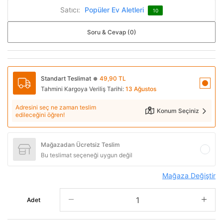
Satıcı:
Popüler Ev Aletleri
10
Soru & Cevap (0)
Standart Teslimat
49,90 TL
●
Tahmini Kargoya Veriliş Tarihi:
13 Ağustos
Adresini seç ne zaman teslim
Konum Seçiniz
edileceğini öğren!
Mağazadan Ücretsiz Teslim
Bu teslimat seçeneği uygun değil
Mağaza Değiştir
Adet