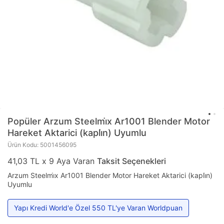
Popüler
Arzum Steelmi̇x Ar1001 Blender Motor
Hareket Aktarici (kapli̇n) Uyumlu
Ürün Kodu: 5001456095
41,03 TL x 9 Aya Varan
Taksit Seçenekleri
Arzum Steelmi̇x Ar1001 Blender Motor Hareket Aktarici (kapli̇n)
Uyumlu
Yapı Kredi World'e Özel 550 TL'ye Varan Worldpuan