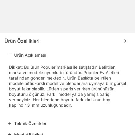
Ürün Özellikleri
Ürün Açıklaması
Dikkat: Bu ürün Popüler markası ile satıştadır. Belirtilen
marka ve modele uyumlu bir üründür. Popüler Ev Aletleri
tarafından gönderilmektedir.. Ürün Başlıkta belirtilen
modele aittir.Farklı model ve blenderlara uymaya bilir görsel
boyut fakır olabilir. Lütfen sipariş verirken ürününüzün
boyutunu ölçünüz. Farklı model ya da yanlış sipariş
vermeyiniz. Her blenderın boyutu farklıdır.Uzun boy
kaplindir 31mm uzunluğundadır.
Teknik Özellikler
Montaj Bilgileri