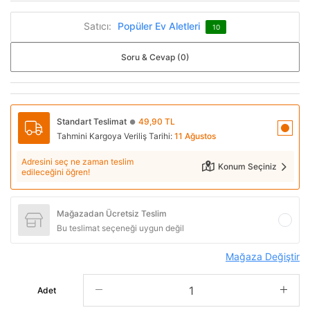
Satıcı:
Popüler Ev Aletleri
10
Soru & Cevap (0)
Standart Teslimat
49,90 TL
●
Tahmini Kargoya Veriliş Tarihi:
11 Ağustos
Adresini seç ne zaman teslim
Konum Seçiniz
edileceğini öğren!
Mağazadan Ücretsiz Teslim
Bu teslimat seçeneği uygun değil
Mağaza Değiştir
Adet