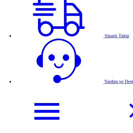
Sipariş Takip
Yardım ve Des