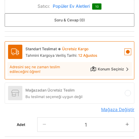
Satıcı:
Popüler Ev Aletleri
10
Soru & Cevap (0)
Standart Teslimat
Ücretsiz Kargo
●
Tahmini Kargoya Veriliş Tarihi:
12 Ağustos
Adresini seç ne zaman teslim
Konum Seçiniz
edileceğini öğren!
Mağazadan Ücretsiz Teslim
Bu teslimat seçeneği uygun değil
Mağaza Değiştir
Adet