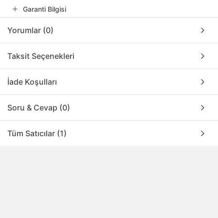
Garanti Bilgisi
Yorumlar (0)
Taksit Seçenekleri
İade Koşulları
Soru & Cevap (0)
Tüm Satıcılar (1)