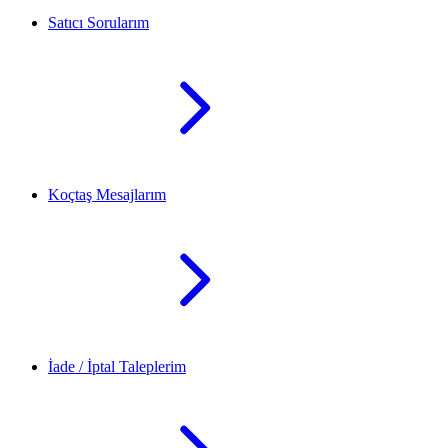
Satıcı Sorularım
Koçtaş Mesajlarım
İade / İptal Taleplerim