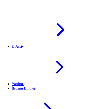
E-Arşiv
Yardım
İletişim Bilgileri