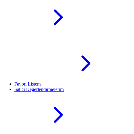
Favori Listem
Satıcı Değerlendirmelerim