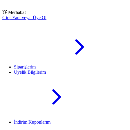
👋
Merhaba!
Giriş Yap veya Üye Ol
Siparişlerim
Üyelik Bilgilerim
İndirim Kuponlarım