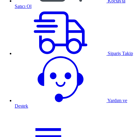
Koçtaş'ta
Satıcı Ol
Sipariş Takip
Yardım ve
Destek