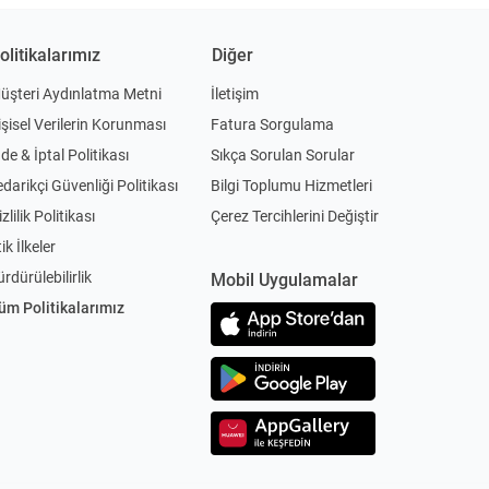
olitikalarımız
Diğer
üşteri Aydınlatma Metni
İletişim
işisel Verilerin Korunması
Fatura Sorgulama
ade & İptal Politikası
Sıkça Sorulan Sorular
edarikçi Güvenliği Politikası
Bilgi Toplumu Hizmetleri
zlilik Politikası
Çerez Tercihlerini Değiştir
ik İlkeler
ürdürülebilirlik
Mobil Uygulamalar
üm Politikalarımız