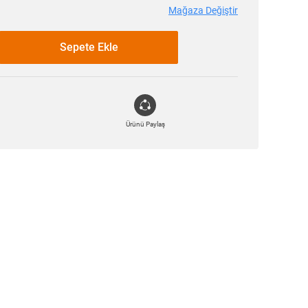
Mağaza Değiştir
Sepete Ekle
Ürünü Paylaş