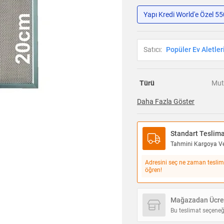
Yapı Kredi World'e Özel 5
Satıcı:
Popüler Ev Aletler
Türü
Mut
Daha Fazla Göster
Standart Teslim
Tahmini Kargoya Ver
Adresini seç ne zaman teslim
öğren!
Mağazadan Ücret
Bu teslimat seçeneğ