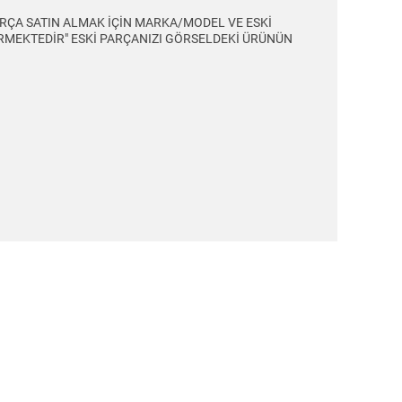
RÇA SATIN ALMAK İÇİN MARKA/MODEL VE ESKİ
ERMEKTEDİR" ESKİ PARÇANIZI GÖRSELDEKİ ÜRÜNÜN