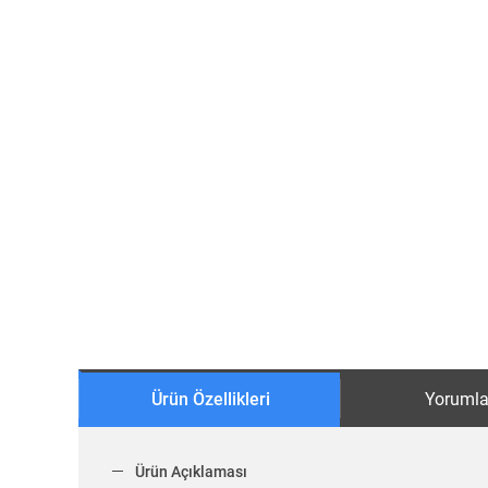
Ürün Özellikleri
Yorumla
Ürün Açıklaması