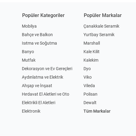
Popüler Kategoriler
Popüler Markalar
Mobilya
Çanakkale Seramik
Bahçe ve Balkon
Yurtbay Seramik
Isıtma ve Soğutma
Marshall
Banyo
Kale Kilit
Mutfak
Kalekim
Dekorasyon ve Ev Gereçleri
Dyo
Aydınlatma ve Elektrik
Viko
Ahşap ve İnşaat
Vileda
Hırdavat El Aletleri ve Oto
Polisan
Elektrikli El Aletleri
Dewalt
Elektronik
Tüm Markalar