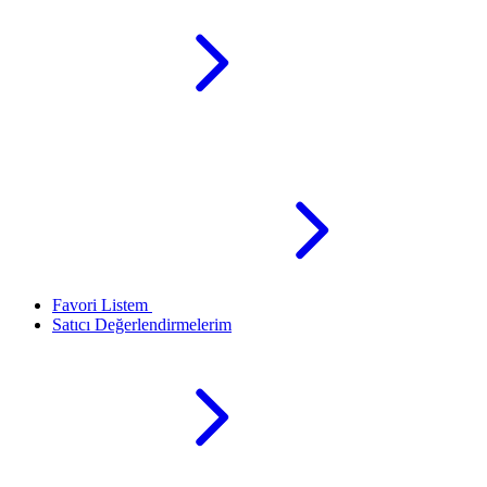
Favori Listem
Satıcı Değerlendirmelerim