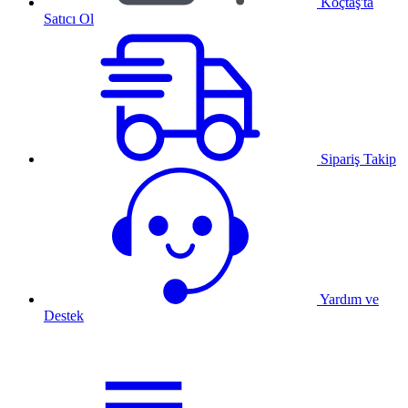
Koçtaş'ta
Satıcı Ol
Sipariş Takip
Yardım ve
Destek