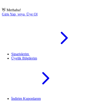
👋
Merhaba!
Giriş Yap veya Üye Ol
Siparişlerim
Üyelik Bilgilerim
İndirim Kuponlarım