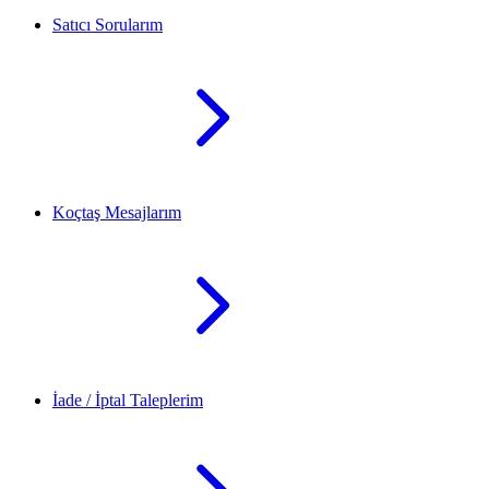
Satıcı Sorularım
Koçtaş Mesajlarım
İade / İptal Taleplerim