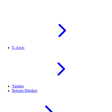
E-Arşiv
Yardım
İletişim Bilgileri