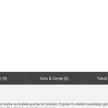
r (0)
Soru & Cevap (0)
Taksit
ilen marka ve modele uyumlu bir üründür. Popüler Ev Aletleri tarafından gö