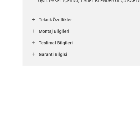
Uyar. PAKET İÇERİĞİ; 1 ADET BLENDER ÖLÇÜ KABI Görs
Teknik Özellikler
Montaj Bilgileri
Teslimat Bilgileri
Garanti Bilgisi