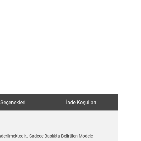
 Seçenekleri
İade Koşulları
nderilmektedir.. Sadece Başlıkta Belirtilen Modele