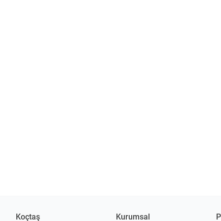
Koçtaş
Kurumsal
P