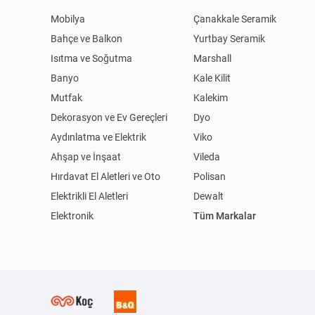
Mobilya
Çanakkale Seramik
Bahçe ve Balkon
Yurtbay Seramik
Isıtma ve Soğutma
Marshall
Banyo
Kale Kilit
Mutfak
Kalekim
Dekorasyon ve Ev Gereçleri
Dyo
Aydınlatma ve Elektrik
Viko
Ahşap ve İnşaat
Vileda
Hırdavat El Aletleri ve Oto
Polisan
Elektrikli El Aletleri
Dewalt
Elektronik
Tüm Markalar