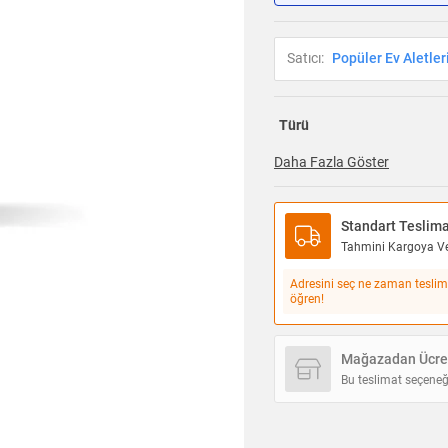
Satıcı:
Popüler Ev Aletler
Türü
Daha Fazla Göster
Standart Teslim
Tahmini Kargoya Ver
Adresini seç ne zaman teslim
öğren!
Mağazadan Ücret
Bu teslimat seçeneğ