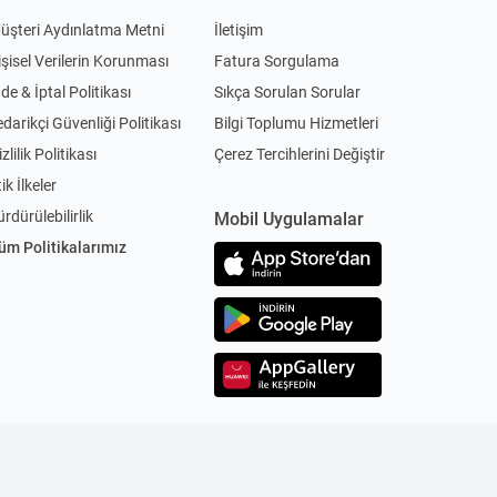
üşteri Aydınlatma Metni
İletişim
işisel Verilerin Korunması
Fatura Sorgulama
ade & İptal Politikası
Sıkça Sorulan Sorular
edarikçi Güvenliği Politikası
Bilgi Toplumu Hizmetleri
zlilik Politikası
Çerez Tercihlerini Değiştir
ik İlkeler
ürdürülebilirlik
Mobil Uygulamalar
üm Politikalarımız