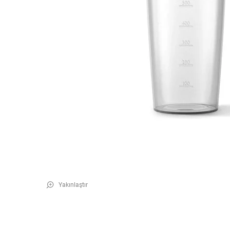
Yakınlaştır