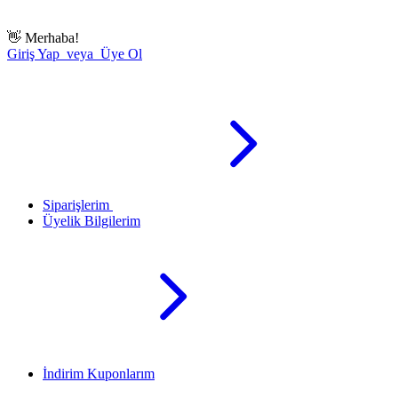
👋
Merhaba!
Giriş Yap veya Üye Ol
Siparişlerim
Üyelik Bilgilerim
İndirim Kuponlarım