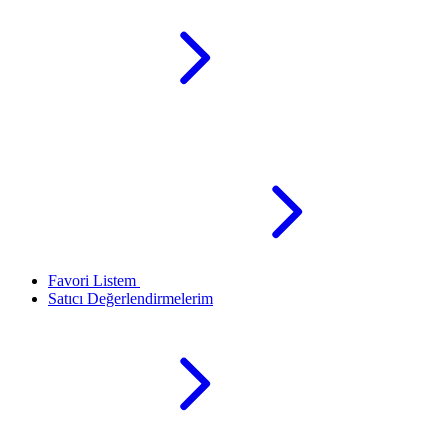
Favori Listem
Satıcı Değerlendirmelerim