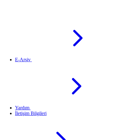
E-Arşiv
Yardım
İletişim Bilgileri