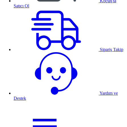
Koçtaş'ta
Satıcı Ol
Sipariş Takip
Yardım ve
Destek