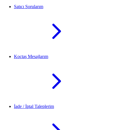
Satıcı Sorularım
Koçtaş Mesajlarım
İade / İptal Taleplerim