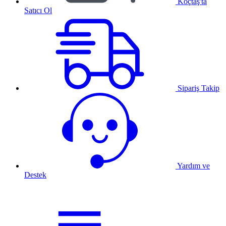
Koçtaş'ta
Satıcı Ol
Sipariş Takip
Yardım ve
Destek