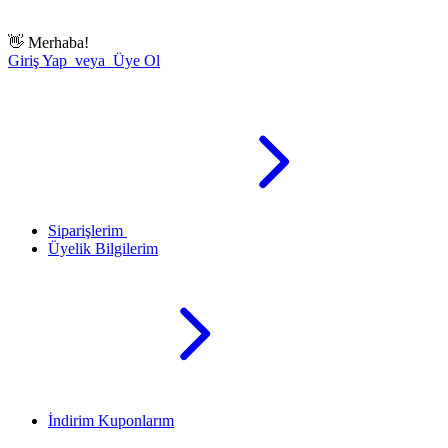
👋
Merhaba!
Giriş Yap veya Üye Ol
Siparişlerim
Üyelik Bilgilerim
İndirim Kuponlarım