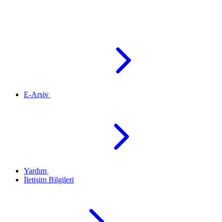
E-Arşiv
Yardım
İletişim Bilgileri