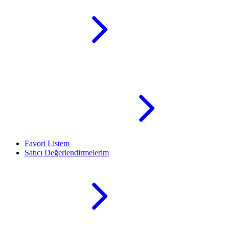
Favori Listem
Satıcı Değerlendirmelerim