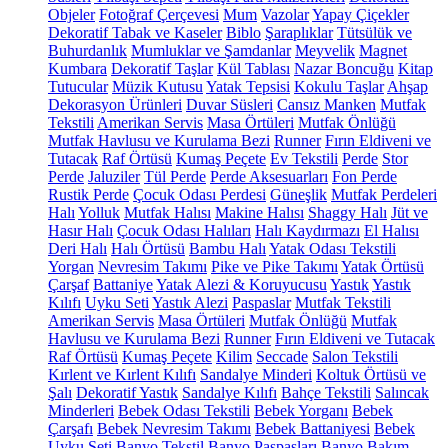
Objeler
Fotoğraf Çerçevesi
Mum
Vazolar
Yapay Çiçekler
Dekoratif Tabak ve Kaseler
Biblo
Şaraplıklar
Tütsülük ve
Buhurdanlık
Mumluklar ve Şamdanlar
Meyvelik
Magnet
Kumbara
Dekoratif Taşlar
Kül Tablası
Nazar Boncuğu
Kitap
Tutucular
Müzik Kutusu
Yatak Tepsisi
Kokulu Taşlar
Ahşap
Dekorasyon Ürünleri
Duvar Süsleri
Cansız Manken
Mutfak
Tekstili
Amerikan Servis
Masa Örtüleri
Mutfak Önlüğü
Mutfak Havlusu ve Kurulama Bezi
Runner
Fırın Eldiveni ve
Tutacak
Raf Örtüsü
Kumaş Peçete
Ev Tekstili
Perde
Stor
Perde
Jaluziler
Tül Perde
Perde Aksesuarları
Fon Perde
Rustik Perde
Çocuk Odası Perdesi
Güneşlik
Mutfak Perdeleri
Halı
Yolluk
Mutfak Halısı
Makine Halısı
Shaggy Halı
Jüt ve
Hasır Halı
Çocuk Odası Halıları
Halı Kaydırmazı
El Halısı
Deri Halı
Halı Örtüsü
Bambu Halı
Yatak Odası Tekstili
Yorgan
Nevresim Takımı
Pike ve Pike Takımı
Yatak Örtüsü
Çarşaf
Battaniye
Yatak Alezi & Koruyucusu
Yastık
Yastık
Kılıfı
Uyku Seti
Yastık Alezi
Paspaslar
Mutfak Tekstili
Amerikan Servis
Masa Örtüleri
Mutfak Önlüğü
Mutfak
Havlusu ve Kurulama Bezi
Runner
Fırın Eldiveni ve Tutacak
Raf Örtüsü
Kumaş Peçete
Kilim
Seccade
Salon Tekstili
Kırlent ve Kırlent Kılıfı
Sandalye Minderi
Koltuk Örtüsü ve
Şalı
Dekoratif Yastık
Sandalye Kılıfı
Bahçe Tekstili
Salıncak
Minderleri
Bebek Odası Tekstili
Bebek Yorganı
Bebek
Çarşafı
Bebek Nevresim Takımı
Bebek Battaniyesi
Bebek
Uyku Seti
Banyo Tekstil
Banyo Paspasları
Banyo Bakım