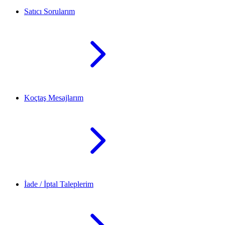
Satıcı Sorularım
Koçtaş Mesajlarım
İade / İptal Taleplerim