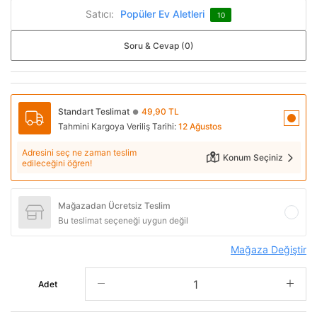
Satıcı:
Popüler Ev Aletleri
10
Soru & Cevap (0)
Standart Teslimat
49,90 TL
●
Tahmini Kargoya Veriliş Tarihi:
12 Ağustos
Adresini seç ne zaman teslim
Konum Seçiniz
edileceğini öğren!
Mağazadan Ücretsiz Teslim
Bu teslimat seçeneği uygun değil
Mağaza Değiştir
Adet