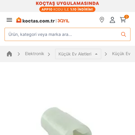
0
Ürün, kategori veya marka ara...
Elektronik
Küçük Ev Al
Küçük Ev Aletleri