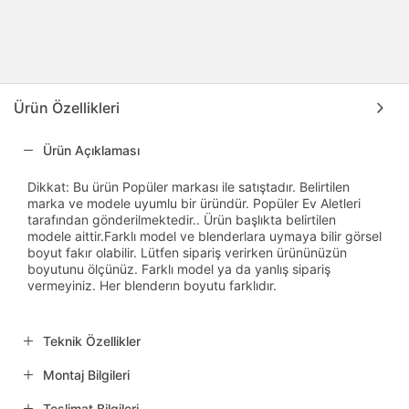
Ürün Özellikleri
Ürün Açıklaması
Dikkat: Bu ürün Popüler markası ile satıştadır. Belirtilen
marka ve modele uyumlu bir üründür. Popüler Ev Aletleri
tarafından gönderilmektedir.. Ürün başlıkta belirtilen
modele aittir.Farklı model ve blenderlara uymaya bilir görsel
boyut fakır olabilir. Lütfen sipariş verirken ürününüzün
boyutunu ölçünüz. Farklı model ya da yanlış sipariş
vermeyiniz. Her blenderın boyutu farklıdır.
Teknik Özellikler
Montaj Bilgileri
Teslimat Bilgileri