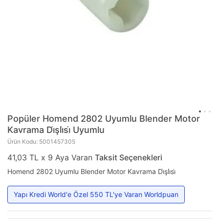
Popüler
Homend 2802 Uyumlu Blender Motor
Kavrama Di̇şli̇si̇ Uyumlu
Ürün Kodu: 5001457305
41,03 TL x 9 Aya Varan
Taksit Seçenekleri
Homend 2802 Uyumlu Blender Motor Kavrama Di̇şli̇si̇
Yapı Kredi World'e Özel 550 TL'ye Varan Worldpuan