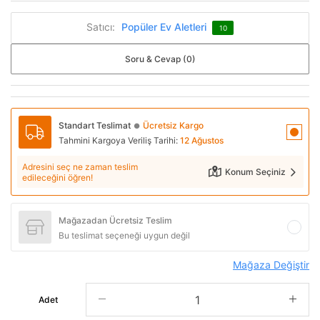
Satıcı:
Popüler Ev Aletleri
10
Soru & Cevap (0)
Standart Teslimat
Ücretsiz Kargo
●
Tahmini Kargoya Veriliş Tarihi:
12 Ağustos
Adresini seç ne zaman teslim
Konum Seçiniz
edileceğini öğren!
Mağazadan Ücretsiz Teslim
Bu teslimat seçeneği uygun değil
Mağaza Değiştir
Adet