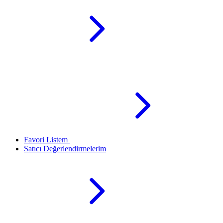
Favori Listem
Satıcı Değerlendirmelerim