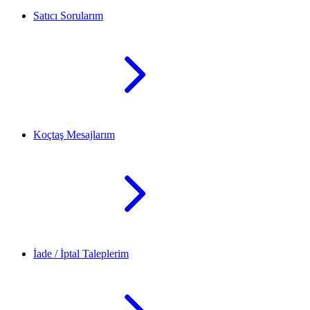
Satıcı Sorularım
Koçtaş Mesajlarım
İade / İptal Taleplerim