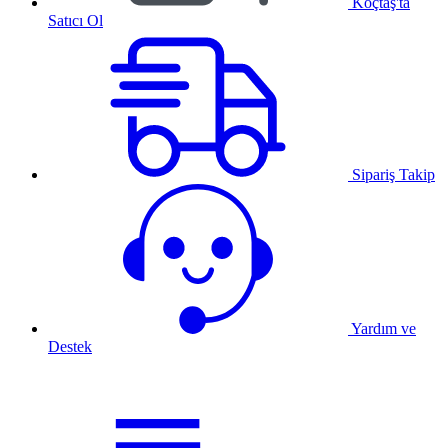
Koçtaş'ta
Satıcı Ol
Sipariş Takip
Yardım ve
Destek