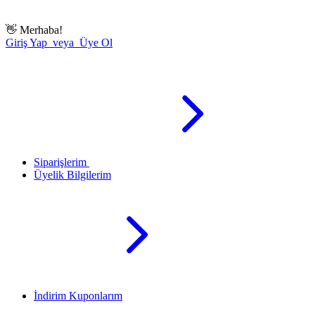
👋
Merhaba!
Giriş Yap veya Üye Ol
Siparişlerim
Üyelik Bilgilerim
İndirim Kuponlarım