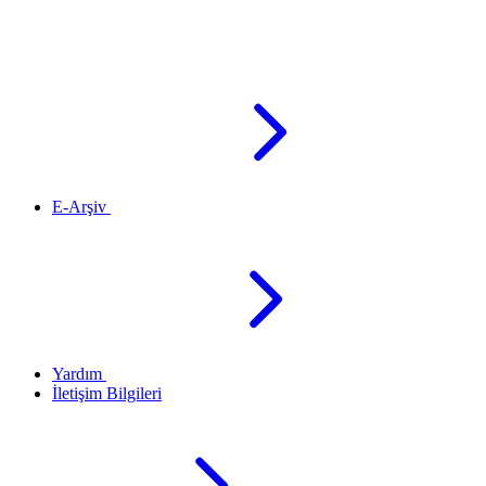
E-Arşiv
Yardım
İletişim Bilgileri