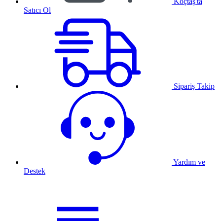
Koçtaş'ta
Satıcı Ol
Sipariş Takip
Yardım ve
Destek