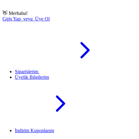
👋
Merhaba!
Giriş Yap veya Üye Ol
Siparişlerim
Üyelik Bilgilerim
İndirim Kuponlarım