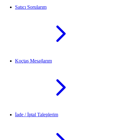
Satıcı Sorularım
Koçtaş Mesajlarım
İade / İptal Taleplerim