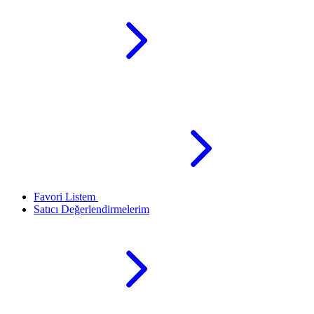
Favori Listem
Satıcı Değerlendirmelerim