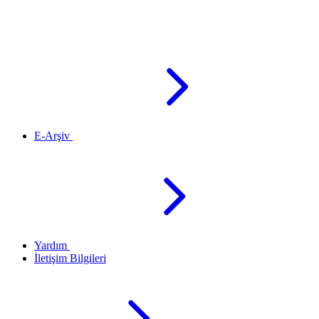
E-Arşiv
Yardım
İletişim Bilgileri