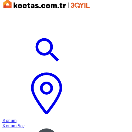
Konum
Konum Seç