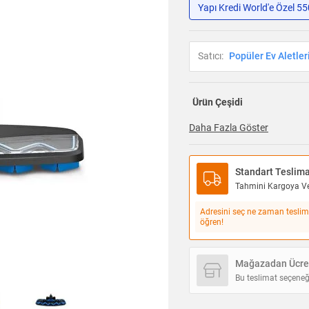
Yapı Kredi World'e Özel 5
Satıcı:
Popüler Ev Aletler
Ürün Çeşidi
Daha Fazla Göster
Standart Teslim
Tahmini Kargoya Ver
Adresini seç ne zaman teslim
öğren!
Mağazadan Ücret
Bu teslimat seçeneğ