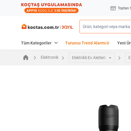
Toptan 
Tüm Kategoriler
Turuncu Trend Alarmı🚨
Yeni Ür
Elektronik
Elektrikli Ev Aletleri
E