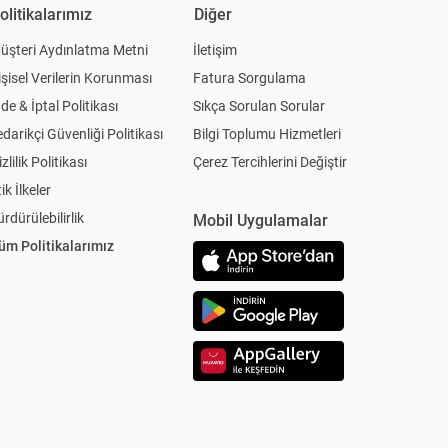
olitikalarımız
Diğer
üşteri Aydınlatma Metni
İletişim
işisel Verilerin Korunması
Fatura Sorgulama
ade & İptal Politikası
Sıkça Sorulan Sorular
edarikçi Güvenliği Politikası
Bilgi Toplumu Hizmetleri
zlilik Politikası
Çerez Tercihlerini Değiştir
ik İlkeler
ürdürülebilirlik
Mobil Uygulamalar
üm Politikalarımız