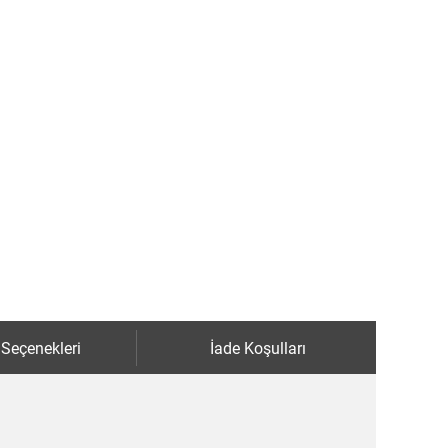
 Seçenekleri
İade Koşulları