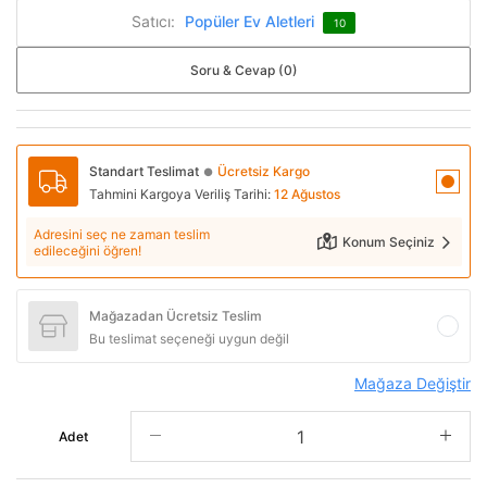
Satıcı:
Popüler Ev Aletleri
10
Soru & Cevap (0)
Standart Teslimat
Ücretsiz Kargo
●
Tahmini Kargoya Veriliş Tarihi:
12 Ağustos
Adresini seç ne zaman teslim
Konum Seçiniz
edileceğini öğren!
Mağazadan Ücretsiz Teslim
Bu teslimat seçeneği uygun değil
Mağaza Değiştir
Adet