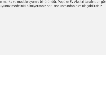
ilen marka ve modele uyumlu bir üründür. Popüler Ev Aletleri tarafından gö
 okuyunuz modelinizi bilmiyorsanız soru sor kısmından bize ulaşabilirsiniz.