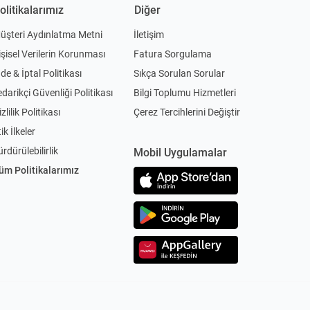
olitikalarımız
Diğer
üşteri Aydınlatma Metni
İletişim
işisel Verilerin Korunması
Fatura Sorgulama
ade & İptal Politikası
Sıkça Sorulan Sorular
edarikçi Güvenliği Politikası
Bilgi Toplumu Hizmetleri
zlilik Politikası
Çerez Tercihlerini Değiştir
ik İlkeler
ürdürülebilirlik
Mobil Uygulamalar
üm Politikalarımız