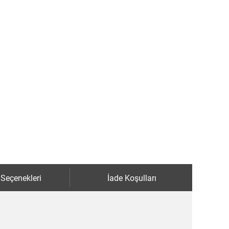
 Seçenekleri
İade Koşulları