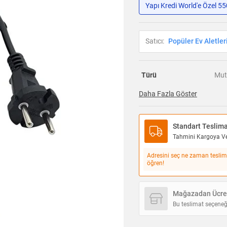
Yapı Kredi World'e Özel 5
Satıcı:
Popüler Ev Aletler
Türü
Mut
Daha Fazla Göster
Standart Teslim
Tahmini Kargoya Ver
Adresini seç ne zaman teslim
öğren!
Mağazadan Ücret
Bu teslimat seçeneğ