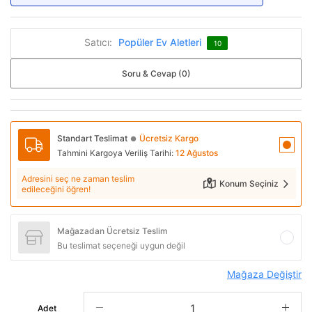
Satıcı:
Popüler Ev Aletleri
10
Soru & Cevap (0)
Standart Teslimat
Ücretsiz Kargo
●
Tahmini Kargoya Veriliş Tarihi:
12 Ağustos
Adresini seç ne zaman teslim
Konum Seçiniz
edileceğini öğren!
Mağazadan Ücretsiz Teslim
Bu teslimat seçeneği uygun değil
Mağaza Değiştir
Adet