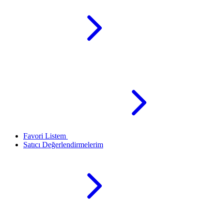
Favori Listem
Satıcı Değerlendirmelerim