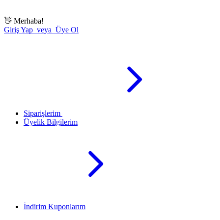
👋
Merhaba!
Giriş Yap veya Üye Ol
Siparişlerim
Üyelik Bilgilerim
İndirim Kuponlarım