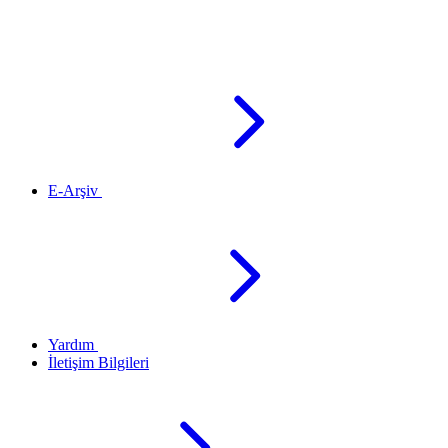
E-Arşiv
Yardım
İletişim Bilgileri