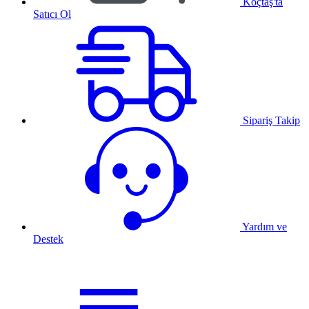
Koçtaş'ta
Satıcı Ol
Sipariş Takip
Yardım ve
Destek