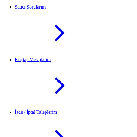
Satıcı Sorularım
Koçtaş Mesajlarım
İade / İptal Taleplerim