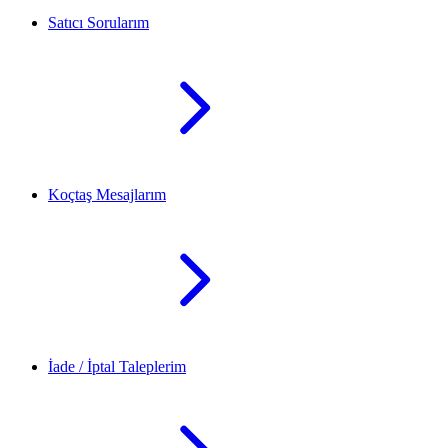
Satıcı Sorularım
Koçtaş Mesajlarım
İade / İptal Taleplerim