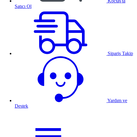
Koçtaş'ta
Satıcı Ol
Sipariş Takip
Yardım ve
Destek