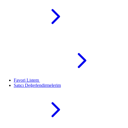
Favori Listem
Satıcı Değerlendirmelerim