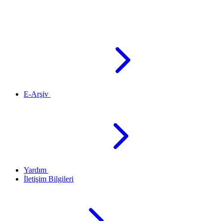
E-Arşiv
Yardım
İletişim Bilgileri