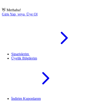
👋
Merhaba!
Giriş Yap veya Üye Ol
Siparişlerim
Üyelik Bilgilerim
İndirim Kuponlarım