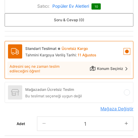
Satıcı:
Popüler Ev Aletleri
10
Soru & Cevap (0)
Standart Teslimat
Ücretsiz Kargo
●
Tahmini Kargoya Veriliş Tarihi:
11 Ağustos
Adresini seç ne zaman teslim
Konum Seçiniz
edileceğini öğren!
Mağazadan Ücretsiz Teslim
Bu teslimat seçeneği uygun değil
Mağaza Değiştir
Adet