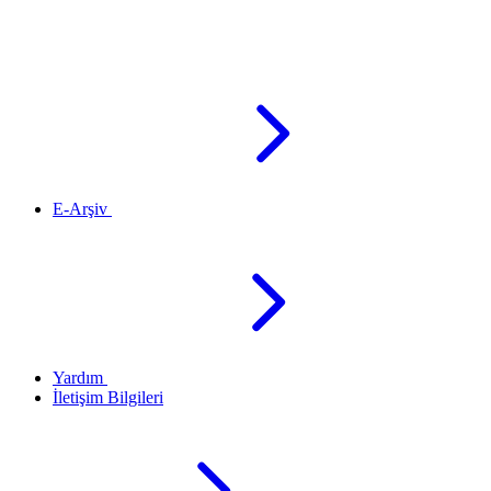
E-Arşiv
Yardım
İletişim Bilgileri