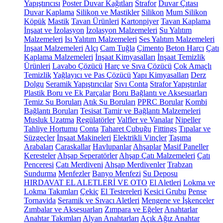
Yapıştırıcısı
Poster Duvar Kağıtları
Strafor
Duvar Çıtası
Duvar Kaplama
Silikon ve Mastikler
Silikon
Mum Silikon
Köpük
Mastik
Tavan Ürünleri
Kartonpiyer
Tavan Kaplama
İnşaat ve İzolasyon
İzolasyon Malzemeleri
Su Yalıtım
Malzemeleri
Isı Yalıtım Malzemeleri
Ses Yalıtım Malzemeleri
İnşaat Malzemeleri
Alçı
Cam Tuğla
Çimento
Beton Harcı
Çatı
Kaplama Malzemeleri
İnşaat Kimyasalları
İnşaat Temizlik
Ürünleri
Lavabo Çözücü
Harç ve Sıva Çözücü
Çok Amaçlı
Temizlik
Yağlayıcı ve Pas Çözücü
Yapı Kimyasalları
Derz
Dolgu
Seramik Yapıştırıcılar
Sıvı Conta
Strafor Yapıştırılar
Plastik Boru ve Ek Parçalar
Boru Bağlantı ve Aksesuarları
Temiz Su Boruları
Atık Su Boruları
PPRC Borular
Kombi
Bağlantı Boruları
Tesisat Tamir ve Bağlantı Malzemeleri
Musluk Uzatma
Regülatörler
Valfler ve Vanalar
Nipeller
Tahliye Hortumu
Conta
Taharet Çubuğu
Fittings
Tıpalar ve
Süzgeçler
İnşaat Makineleri
Elektrikli Vinçler
Taşıma
Arabaları
Caraskallar
Havlupanlar
Ahşaplar
Masif Paneller
Keresteler
Ahşap Seperatörler
Ahşap Çatı Malzemeleri
Çatı
Penceresi
Çatı Merdiveni
Ahşap Merdivenler
Trabzan
Sundurma
Menfezler
Banyo Menfezi
Su Deposu
HIRDAVAT EL ALETLERİ VE OTO
El Aletleri
Lokma ve
Lokma Takımları
Çekiç
El Testereleri
Kesici Grubu
Pense
Tornavida
Seramik ve Sıvacı Aletleri
Mengene ve İşkenceler
Zımbalar ve Aksesuarları
Zımpara ve Eğeler
Anahtarlar
Anahtar Takımları
Alyan Anahtarları
Açık Ağız Anahtar