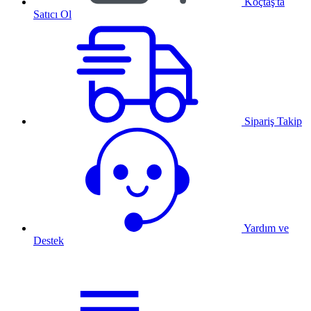
Koçtaş'ta
Satıcı Ol
Sipariş Takip
Yardım ve
Destek