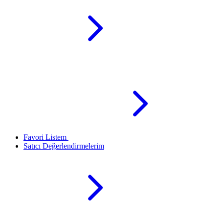
Favori Listem
Satıcı Değerlendirmelerim