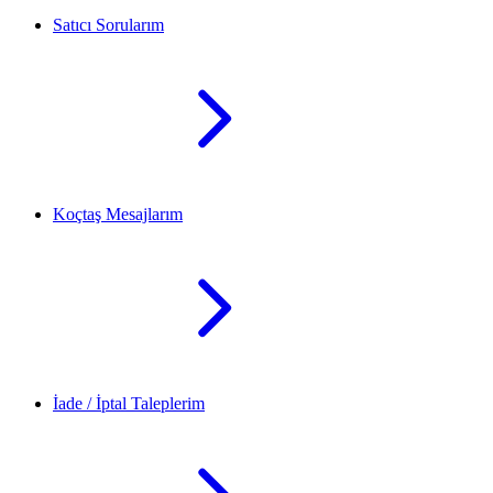
Satıcı Sorularım
Koçtaş Mesajlarım
İade / İptal Taleplerim