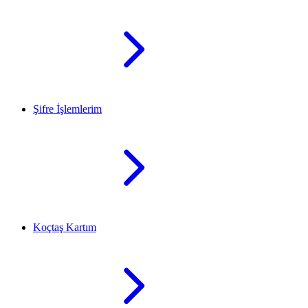
Şifre İşlemlerim
Koçtaş Kartım