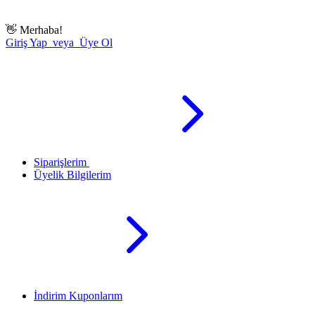
👋
Merhaba!
Giriş Yap veya Üye Ol
Siparişlerim
Üyelik Bilgilerim
İndirim Kuponlarım