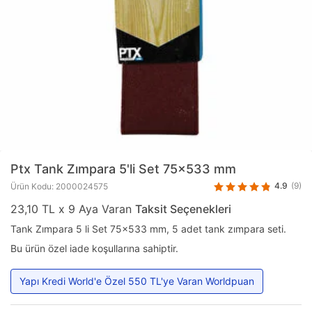
Ptx
Tank Zımpara 5'li Set 75x533 mm
4.9
(9)
Ürün Kodu: 2000024575
23,10 TL x 9 Aya Varan
Taksit Seçenekleri
Tank Zımpara 5 li Set 75x533 mm, 5 adet tank zımpara seti.
Bu ürün özel iade koşullarına sahiptir.
Yapı Kredi World'e Özel 550 TL'ye Varan Worldpuan