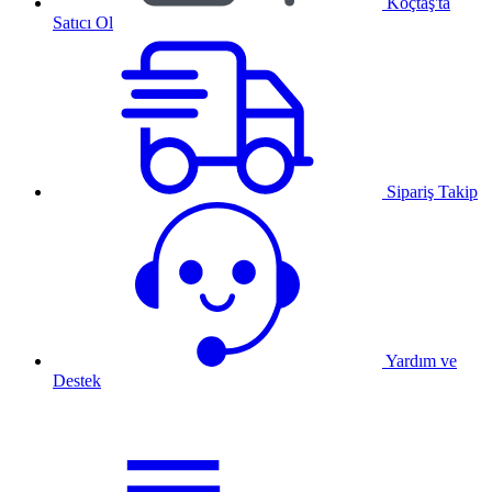
Koçtaş'ta
Satıcı Ol
Sipariş Takip
Yardım ve
Destek