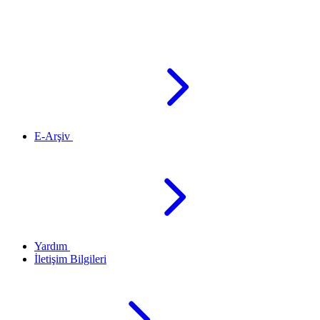
E-Arşiv
Yardım
İletişim Bilgileri