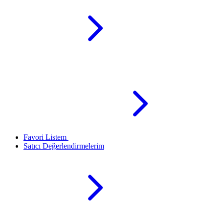
Favori Listem
Satıcı Değerlendirmelerim