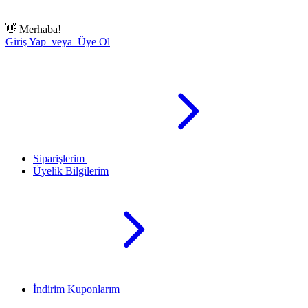
👋
Merhaba!
Giriş Yap veya Üye Ol
Siparişlerim
Üyelik Bilgilerim
İndirim Kuponlarım