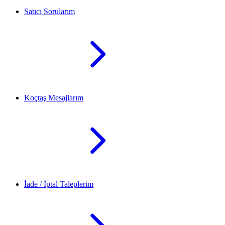
Satıcı Sorularım
Koçtaş Mesajlarım
İade / İptal Taleplerim