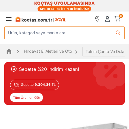
0
Ürün, kategori veya marka ara...
Hırdavat El Aletleri ve Oto
Takım Çanta Ve Dolapla
Sepette %20 İndirim Kazan!
Sepette
9.304,86
TL
Tüm Ürünleri Gör