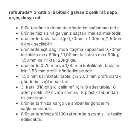
rafburada® 3 katlı 3'lü bitişik galvaniz çelik raf. depo,
arşiv, dosya rafı
ürün tarafınıza demonte gönderim sağlanmaktadır.
ürünlerimiz 1.sınıf galvaniz saçtan imal edilmektedir.
ürünlerde tabla kalınlığı 0,70mm / 1,00mm /1,50mm
olarak seçilebilir.
ürünlerde eşit dağılımda taşıma kapasitesi 0,70mm
kalınlıkta max 60kg / 1,00mm kalınlıkta max 90kg/
1,50mm kalınlıkta 120kg' dır.
ürünlerde 0,70 mm ve 1,00 mm kalınlıktaki tablalar
için 1,50 mm profil gönderilmektedir.
1,50 mm kalınlıktaki tabla için 2,00 mm profil olarak
gönderim sağlanmaktadır.
3 katlı 3'lü bitişik çelik raf için 9 adet tabla/ 8
adet profil/ 70 civata somun/ 8 plastik tabandan
oluşmaktadır.
ürünler tarfınıza kargo ve ambar ile gönderim
sağlanmaktadır.
ürünler tarafınıza %100 rafburada garantisi ile teslim
edilecektir.