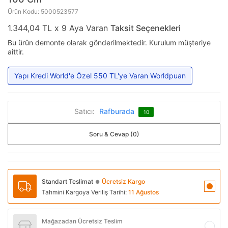
Ürün Kodu: 5000523577
1.344,04 TL x 9 Aya Varan
Taksit Seçenekleri
Bu ürün demonte olarak gönderilmektedir. Kurulum müşteriye
aittir.
Yapı Kredi World'e Özel 550 TL'ye Varan Worldpuan
Satıcı:
Rafburada
10
Soru & Cevap (0)
Standart Teslimat
Ücretsiz Kargo
●
Tahmini Kargoya Veriliş Tarihi:
11 Ağustos
Mağazadan Ücretsiz Teslim