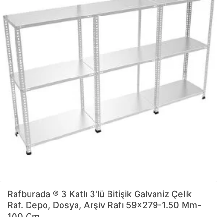
Rafburada
® 3 Katlı 3'lü Bitişik Galvaniz Çelik
Raf. Depo, Dosya, Arşiv Rafı 59x279-1.50 Mm-
100 Cm