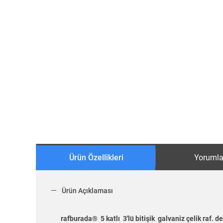
Ürün Özellikleri
Yorumla
Ürün Açıklaması
rafburada® 5 katlı 3'lü bitişik galvaniz çelik raf. de