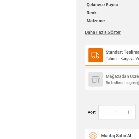
Çekmece Sayısı
Renk
Malzeme
Daha Fazla Göster
Standart Teslim
Tahmini Kargoya Ver
Mağazadan Ücret
Bu teslimat seçeneğ
Adet
Montaj Satın Al