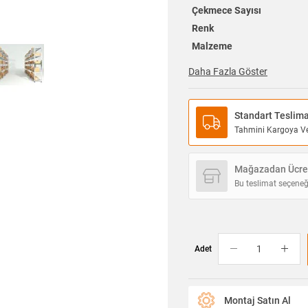
Çekmece Sayısı
Renk
Malzeme
Daha Fazla Göster
Standart Teslim
Tahmini Kargoya Ver
Mağazadan Ücret
Bu teslimat seçeneğ
Adet
Montaj Satın Al