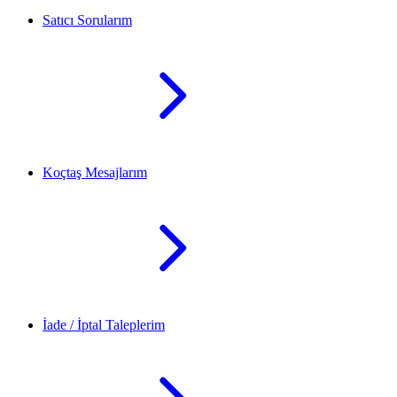
Satıcı Sorularım
Koçtaş Mesajlarım
İade / İptal Taleplerim