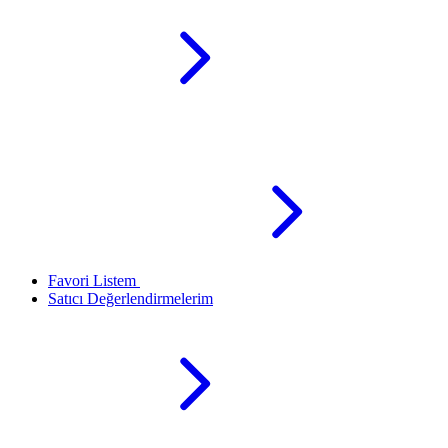
Favori Listem
Satıcı Değerlendirmelerim