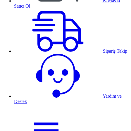
Koçtaş'ta
Satıcı Ol
Sipariş Takip
Yardım ve
Destek