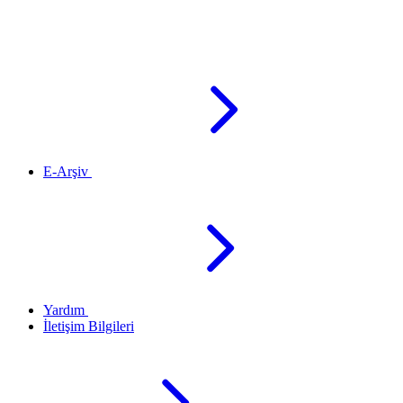
E-Arşiv
Yardım
İletişim Bilgileri