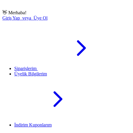
👋
Merhaba!
Giriş Yap veya Üye Ol
Siparişlerim
Üyelik Bilgilerim
İndirim Kuponlarım