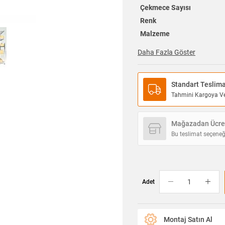
Çekmece Sayısı
Renk
Malzeme
Daha Fazla Göster
Standart Teslim
Tahmini Kargoya Ver
Mağazadan Ücret
Bu teslimat seçeneğ
Adet
Montaj Satın Al