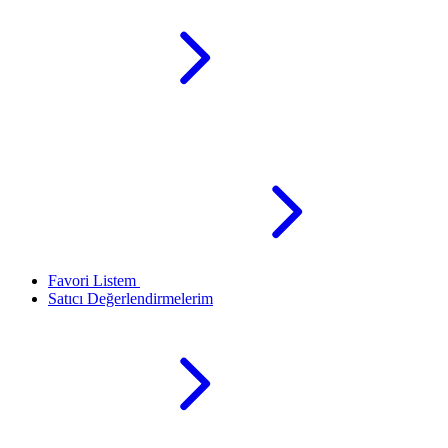
Favori Listem
Satıcı Değerlendirmelerim