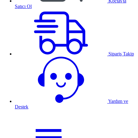
Koçtaş'ta
Satıcı Ol
Sipariş Takip
Yardım ve
Destek