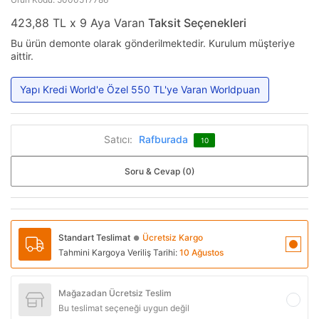
423,88 TL x 9 Aya Varan
Taksit Seçenekleri
Bu ürün demonte olarak gönderilmektedir. Kurulum müşteriye
aittir.
Yapı Kredi World'e Özel 550 TL'ye Varan Worldpuan
Satıcı:
Rafburada
10
Soru & Cevap (0)
Standart Teslimat
Ücretsiz Kargo
●
Tahmini Kargoya Veriliş Tarihi:
10 Ağustos
Mağazadan Ücretsiz Teslim
Bu teslimat seçeneği uygun değil