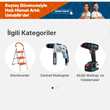
İlgili Kategoriler
Merdivenler
Darbeli Matkaplar
Akülü Matkap ve
Vidalamalar