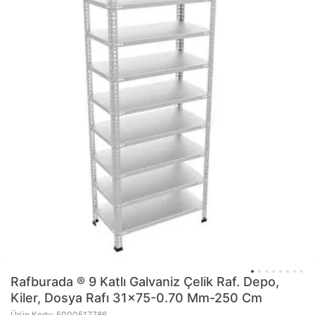
Rafburada
® 9 Katlı Galvaniz Çelik Raf. Depo,
Kiler, Dosya Rafı 31x75-0.70 Mm-250 Cm
Ürün Kodu: 5000517786