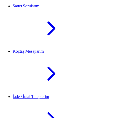
Satıcı Sorularım
Koçtaş Mesajlarım
İade / İptal Taleplerim