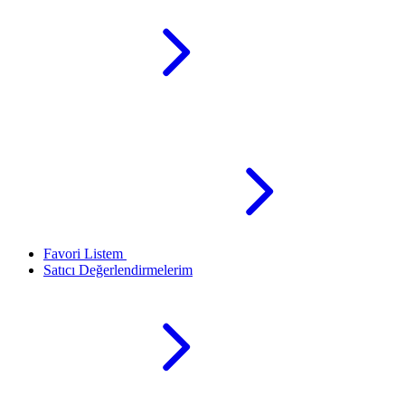
Favori Listem
Satıcı Değerlendirmelerim