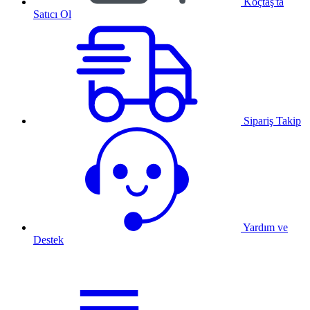
Koçtaş'ta
Satıcı Ol
Sipariş Takip
Yardım ve
Destek