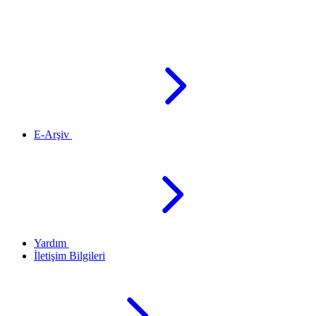
E-Arşiv
Yardım
İletişim Bilgileri