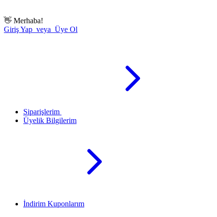
👋
Merhaba!
Giriş Yap veya Üye Ol
Siparişlerim
Üyelik Bilgilerim
İndirim Kuponlarım