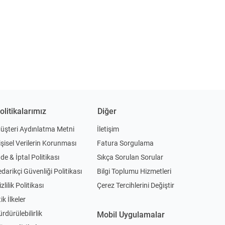
olitikalarımız
Diğer
üşteri Aydınlatma Metni
İletişim
işisel Verilerin Korunması
Fatura Sorgulama
ade & İptal Politikası
Sıkça Sorulan Sorular
edarikçi Güvenliği Politikası
Bilgi Toplumu Hizmetleri
zlilik Politikası
Çerez Tercihlerini Değiştir
ik İlkeler
ürdürülebilirlik
Mobil Uygulamalar