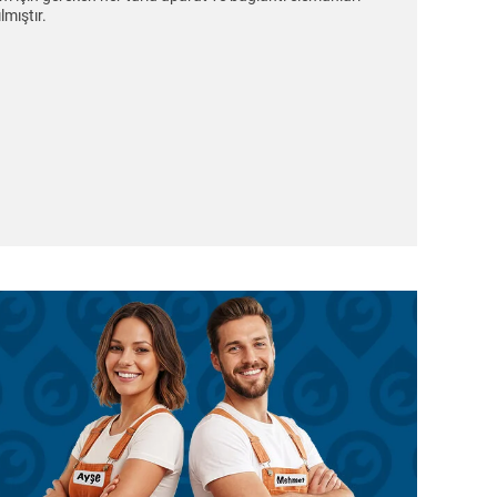
mıştır.