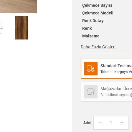
Çekmece Sayısı
Çekmece Modeli
Renk Detayı
Renk
Malzeme
Daha Fazla Göster
Standart Teslim
Tahmini Kargoya Ver
Mağazadan Ücret
Bu teslimat seçeneğ
Adet