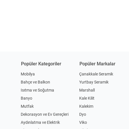
Popüler Kategoriler
Popüler Markalar
Mobilya
Çanakkale Seramik
Bahçe ve Balkon
Yurtbay Seramik
Isıtma ve Soğutma
Marshall
Banyo
Kale Kilit
Mutfak
Kalekim
Dekorasyon ve Ev Gereçleri
Dyo
Aydınlatma ve Elektrik
Viko