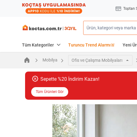
Toptan 
Tüm Kategoriler
Turuncu Trend Alarmı🚨
Yeni Ür
Mobilya
Ofis ve Çalışma Mobilyaları
Sepette %20 İndirim Kazan!
Tüm Ürünleri Gör