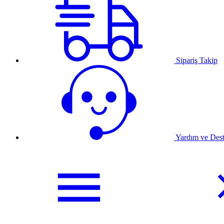
Sipariş Takip
Yardım ve Des