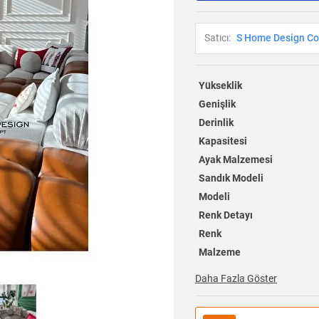
Satıcı:
S Home Design Co
Yükseklik
Genişlik
Derinlik
Kapasitesi
Ayak Malzemesi
Sandık Modeli
Modeli
Renk Detayı
Renk
Malzeme
Daha Fazla Göster