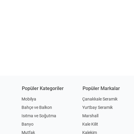
Popüler Kategoriler
Popüler Markalar
Mobilya
Çanakkale Seramik
Bahçe ve Balkon
Yurtbay Seramik
Isıtma ve Soğutma
Marshall
Banyo
Kale Kilit
Mutfak
Kalekim