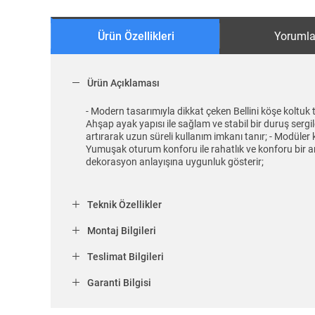
Ürün Özellikleri
Yorumla
Ürün Açıklaması
- Modern tasarımıyla dikkat çeken Bellini köşe koltuk
Ahşap ayak yapısı ile sağlam ve stabil bir duruş sergi
artırarak uzun süreli kullanım imkanı tanır; - Modüler
Yumuşak oturum konforu ile rahatlık ve konforu bir ar
dekorasyon anlayışına uygunluk gösterir;
Teknik Özellikler
Montaj Bilgileri
Teslimat Bilgileri
Garanti Bilgisi