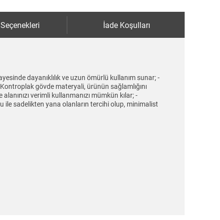
 Seçenekleri
İade Koşulları
ayesinde dayanıklılık ve uzun ömürlü kullanım sunar; -
 - Kontroplak gövde materyali, ürünün sağlamlığını
 alanınızı verimli kullanmanızı mümkün kılar; -
ile sadelikten yana olanların tercihi olup, minimalist