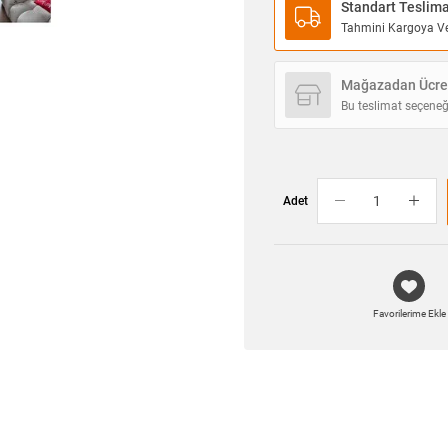
Standart Teslim
Tahmini Kargoya Ver
Mağazadan Ücret
Bu teslimat seçeneğ
Adet
Favorilerime Ekle