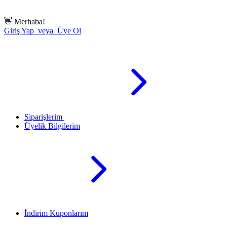
👋
Merhaba!
Giriş Yap veya Üye Ol
Siparişlerim
Üyelik Bilgilerim
İndirim Kuponlarım