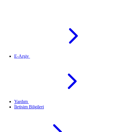
E-Arşiv
Yardım
İletişim Bilgileri