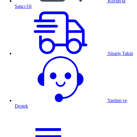
Koçtaş'ta
Satıcı Ol
Sipariş Takip
Yardım ve
Destek