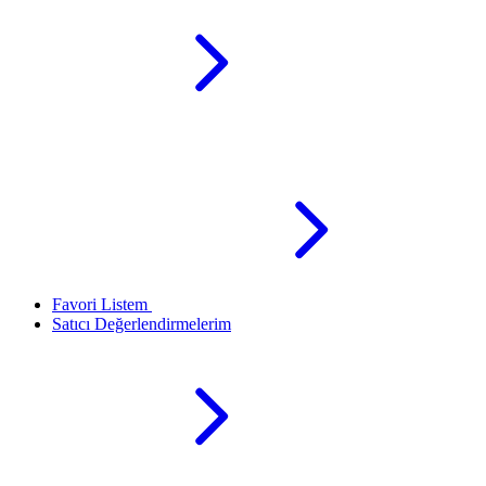
Favori Listem
Satıcı Değerlendirmelerim