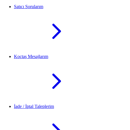
Satıcı Sorularım
Koçtaş Mesajlarım
İade / İptal Taleplerim