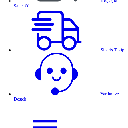
Koçtaş'ta
Satıcı Ol
Sipariş Takip
Yardım ve
Destek