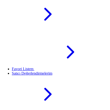
Favori Listem
Satıcı Değerlendirmelerim