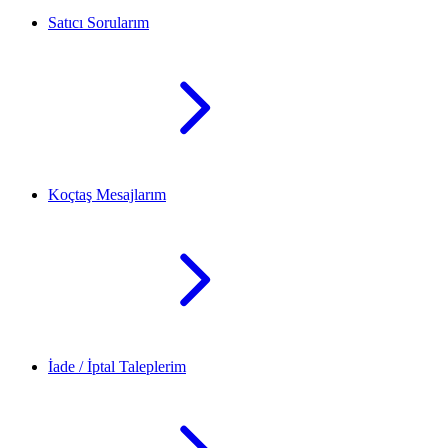
Satıcı Sorularım
Koçtaş Mesajlarım
İade / İptal Taleplerim