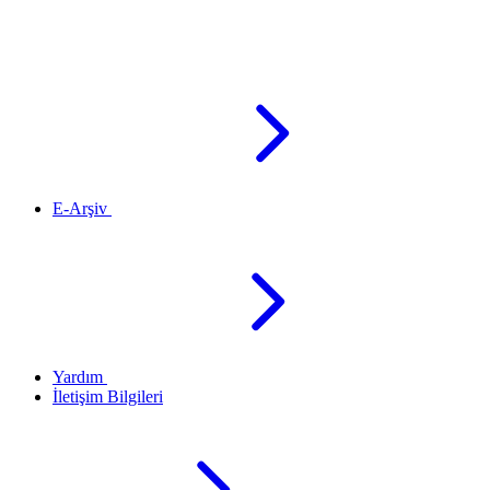
E-Arşiv
Yardım
İletişim Bilgileri