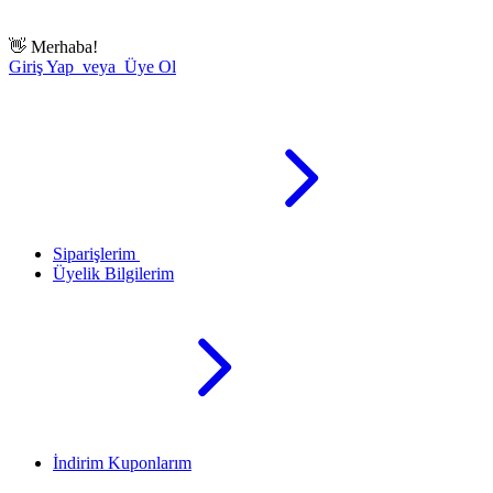
👋
Merhaba!
Giriş Yap veya Üye Ol
Siparişlerim
Üyelik Bilgilerim
İndirim Kuponlarım