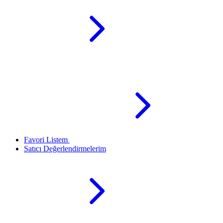
Favori Listem
Satıcı Değerlendirmelerim