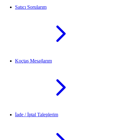
Satıcı Sorularım
Koçtaş Mesajlarım
İade / İptal Taleplerim