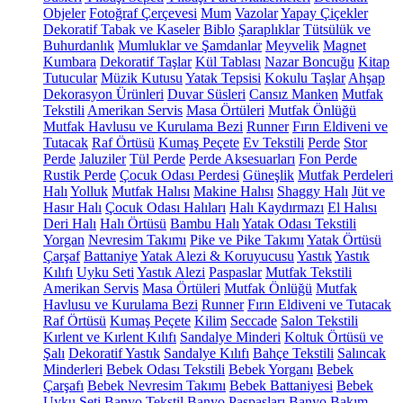
Objeler
Fotoğraf Çerçevesi
Mum
Vazolar
Yapay Çiçekler
Dekoratif Tabak ve Kaseler
Biblo
Şaraplıklar
Tütsülük ve
Buhurdanlık
Mumluklar ve Şamdanlar
Meyvelik
Magnet
Kumbara
Dekoratif Taşlar
Kül Tablası
Nazar Boncuğu
Kitap
Tutucular
Müzik Kutusu
Yatak Tepsisi
Kokulu Taşlar
Ahşap
Dekorasyon Ürünleri
Duvar Süsleri
Cansız Manken
Mutfak
Tekstili
Amerikan Servis
Masa Örtüleri
Mutfak Önlüğü
Mutfak Havlusu ve Kurulama Bezi
Runner
Fırın Eldiveni ve
Tutacak
Raf Örtüsü
Kumaş Peçete
Ev Tekstili
Perde
Stor
Perde
Jaluziler
Tül Perde
Perde Aksesuarları
Fon Perde
Rustik Perde
Çocuk Odası Perdesi
Güneşlik
Mutfak Perdeleri
Halı
Yolluk
Mutfak Halısı
Makine Halısı
Shaggy Halı
Jüt ve
Hasır Halı
Çocuk Odası Halıları
Halı Kaydırmazı
El Halısı
Deri Halı
Halı Örtüsü
Bambu Halı
Yatak Odası Tekstili
Yorgan
Nevresim Takımı
Pike ve Pike Takımı
Yatak Örtüsü
Çarşaf
Battaniye
Yatak Alezi & Koruyucusu
Yastık
Yastık
Kılıfı
Uyku Seti
Yastık Alezi
Paspaslar
Mutfak Tekstili
Amerikan Servis
Masa Örtüleri
Mutfak Önlüğü
Mutfak
Havlusu ve Kurulama Bezi
Runner
Fırın Eldiveni ve Tutacak
Raf Örtüsü
Kumaş Peçete
Kilim
Seccade
Salon Tekstili
Kırlent ve Kırlent Kılıfı
Sandalye Minderi
Koltuk Örtüsü ve
Şalı
Dekoratif Yastık
Sandalye Kılıfı
Bahçe Tekstili
Salıncak
Minderleri
Bebek Odası Tekstili
Bebek Yorganı
Bebek
Çarşafı
Bebek Nevresim Takımı
Bebek Battaniyesi
Bebek
Uyku Seti
Banyo Tekstil
Banyo Paspasları
Banyo Bakım