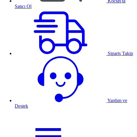
Koçtaş'ta
Satıcı Ol
Sipariş Takip
Yardım ve
Destek