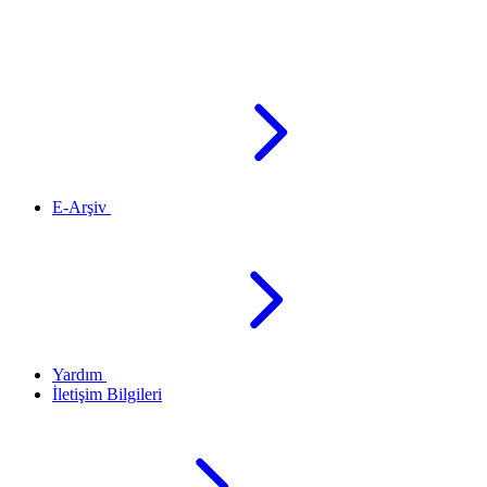
E-Arşiv
Yardım
İletişim Bilgileri