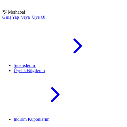
👋
Merhaba!
Giriş Yap veya Üye Ol
Siparişlerim
Üyelik Bilgilerim
İndirim Kuponlarım