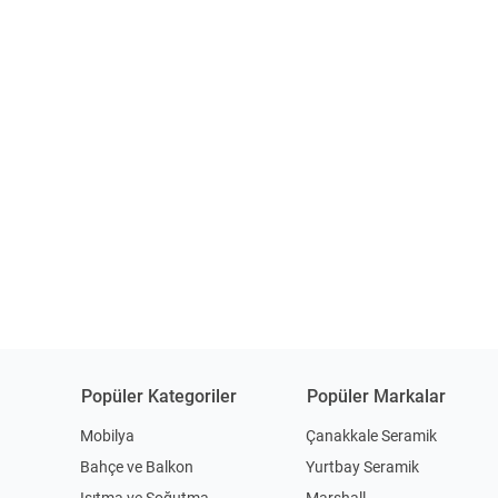
Popüler Kategoriler
Popüler Markalar
Mobilya
Çanakkale Seramik
Bahçe ve Balkon
Yurtbay Seramik
Isıtma ve Soğutma
Marshall