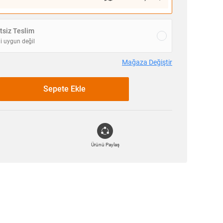
siz Teslim
i uygun değil
Mağaza Değiştir
Sepete Ekle
Ürünü Paylaş