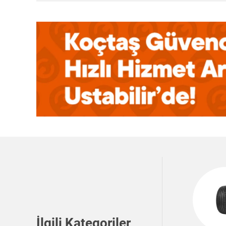
İlgili Kategoriler