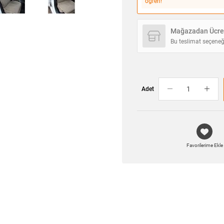
öğren!
Mağazadan Ücret
Bu teslimat seçeneğ
Adet
Favorilerime Ekle