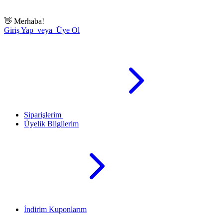
👋
Merhaba!
Giriş Yap veya Üye Ol
Siparişlerim
Üyelik Bilgilerim
İndirim Kuponlarım