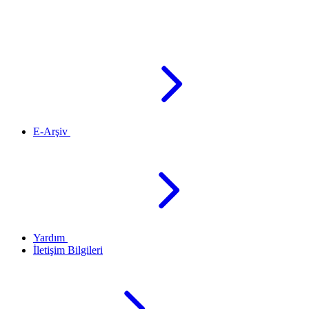
E-Arşiv
Yardım
İletişim Bilgileri