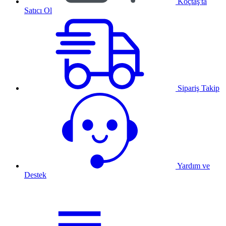
Koçtaş'ta
Satıcı Ol
Sipariş Takip
Yardım ve
Destek