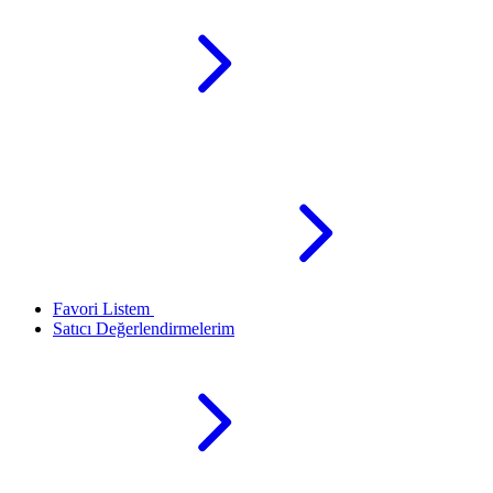
Favori Listem
Satıcı Değerlendirmelerim