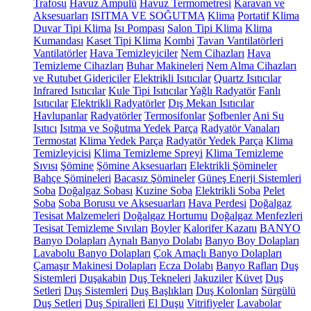
Trafosu
Havuz Ampulü
Havuz Termometresi
Karavan ve
Aksesuarları
ISITMA VE SOĞUTMA
Klima
Portatif Klima
Duvar Tipi Klima
Isı Pompası
Salon Tipi Klima
Klima
Kumandası
Kaset Tipi Klima
Kombi
Tavan Vantilatörleri
Vantilatörler
Hava Temizleyiciler
Nem Cihazları
Hava
Temizleme Cihazları
Buhar Makineleri
Nem Alma Cihazları
ve Rutubet Gidericiler
Elektrikli Isıtıcılar
Quartz Isıtıcılar
Infrared Isıtıcılar
Kule Tipi Isıtıcılar
Yağlı Radyatör
Fanlı
Isıtıcılar
Elektrikli Radyatörler
Dış Mekan Isıtıcılar
Havlupanlar
Radyatörler
Termosifonlar
Şofbenler
Ani Su
Isıtıcı
Isıtma ve Soğutma Yedek Parça
Radyatör Vanaları
Termostat
Klima Yedek Parça
Radyatör Yedek Parça
Klima
Temizleyicisi
Klima Temizleme Spreyi
Klima Temizleme
Sıvısı
Şömine
Şömine Aksesuarları
Elektrikli Şömineler
Bahçe Şömineleri
Bacasız Şömineler
Güneş Enerji Sistemleri
Soba
Doğalgaz Sobası
Kuzine Soba
Elektrikli Soba
Pelet
Soba
Soba Borusu ve Aksesuarları
Hava Perdesi
Doğalgaz
Tesisat Malzemeleri
Doğalgaz Hortumu
Doğalgaz Menfezleri
Tesisat Temizleme Sıvıları
Boyler
Kalorifer Kazanı
BANYO
Banyo Dolapları
Aynalı Banyo Dolabı
Banyo Boy Dolapları
Lavabolu Banyo Dolapları
Çok Amaçlı Banyo Dolapları
Çamaşır Makinesi Dolapları
Ecza Dolabı
Banyo Rafları
Duş
Sistemleri
Duşakabin
Duş Tekneleri
Jakuziler
Küvet
Duş
Setleri
Duş Sistemleri
Duş Başlıkları
Duş Kolonları
Sürgülü
Duş Setleri
Duş Spiralleri
El Duşu
Vitrifiyeler
Lavabolar