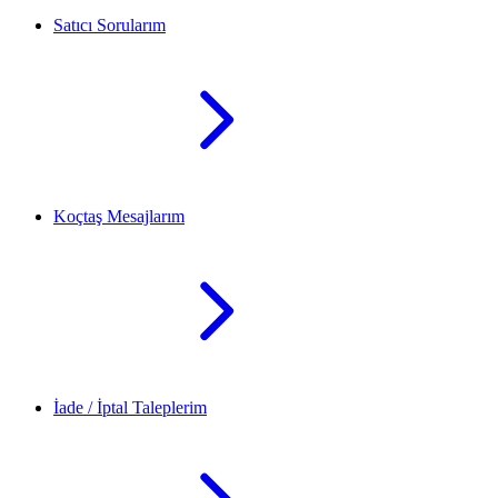
Satıcı Sorularım
Koçtaş Mesajlarım
İade / İptal Taleplerim