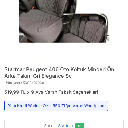
Startcar
Peugeot 406 Oto Koltuk Minderi Ön
Arka Takım Gri Elegance Sc
Ürün Kodu: 5002492939
519,99 TL x 9 Aya Varan
Taksit Seçenekleri
Yapı Kredi World'e Özel 550 TL'ye Varan Worldpuan
Satıcı:
Startcar
8.1