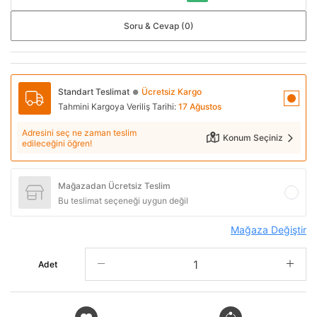
Soru & Cevap (0)
Standart Teslimat
Ücretsiz Kargo
●
Tahmini Kargoya Veriliş Tarihi:
17 Ağustos
Adresini seç ne zaman teslim
Konum Seçiniz
edileceğini öğren!
Mağazadan Ücretsiz Teslim
Bu teslimat seçeneği uygun değil
Mağaza Değiştir
Adet